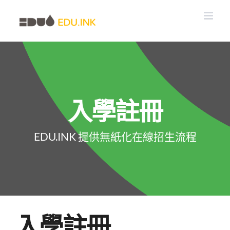
Skip
to
content
入學註冊
EDU.INK 提供無紙化在線招生流程
入學註冊