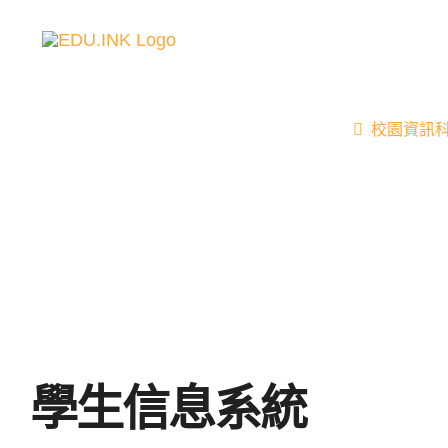
Skip
to
content
主頁
關於我們
校園資訊
學生信息系統