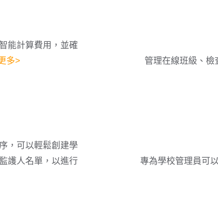
智能計算費用，並確
更多>
管理在線班級、檢
序，可以輕鬆創建學
監護人名單，以進行
專為學校管理員可