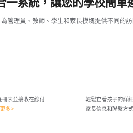
合一系統，讓您的學校簡單
。為管理員、教師、學生和家長模塊提供不同的訪
註冊表並接收在線付
輕鬆查看孩子的詳
更多>
家長信息和聯繫方