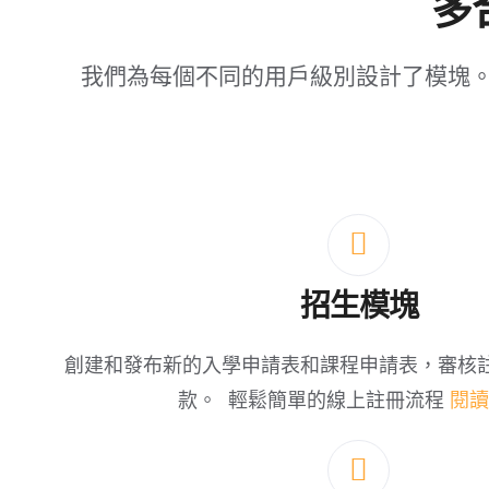
多
我們為每個不同的用戶級別設計了模塊
招生
模塊
創建和發布新的入學申請表和課程申請表，審核
款。
輕鬆簡單的線上註冊流程
閱讀