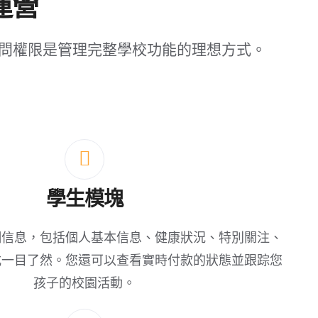
運營
問權限是管理完整學校功能的理想方式。
學生模塊
細信息，包括個人基本信息、健康狀況、特別關注、
式一目了然。您還可以查看實時付款的狀態並跟踪您
孩子的校園活動。